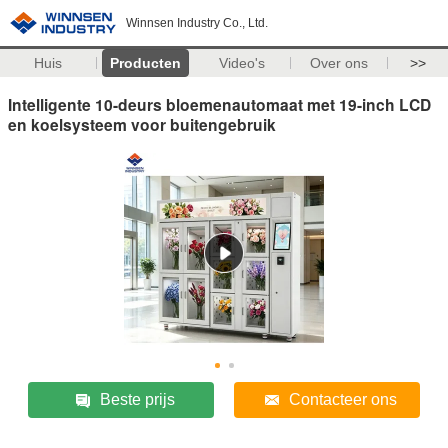
Winnsen Industry Co., Ltd.
Huis
Producten
Video's
Over ons
>>
Intelligente 10-deurs bloemenautomaat met 19-inch LCD
en koelsysteem voor buitengebruik
Beste prijs
Contacteer ons