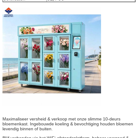
Maximaliseer versheid & verkoop met onze slimme 10-deurs
bloemenkast. Ingebouwde koeling & bevochtiging houden bloemen
levendig binnen of buiten.
Blijf verbonden via het WiFi-afstandsplatform, beheer voorraad &