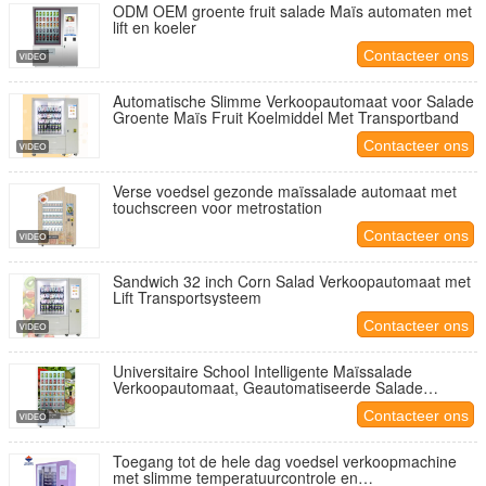
ODM OEM groente fruit salade Maïs automaten met
lift en koeler
Contacteer ons
Automatische Slimme Verkoopautomaat voor Salade
Groente Maïs Fruit Koelmiddel Met Transportband
Contacteer ons
Verse voedsel gezonde maïssalade automaat met
touchscreen voor metrostation
Contacteer ons
Sandwich 32 inch Corn Salad Verkoopautomaat met
Lift Transportsysteem
Contacteer ons
Universitaire School Intelligente Maïssalade
Verkoopautomaat, Geautomatiseerde Salade
Verkooptoren
Contacteer ons
Toegang tot de hele dag voedsel verkoopmachine
met slimme temperatuurcontrole en