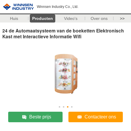
Winnsen Industry Co., Ltd.
Huis
Producten
Video's
Over ons
>>
24 de Automaatsysteem van de boeketten Elektronisch
Kast met Interactieve Informatie Wifi
Beste prijs
Contacteer ons