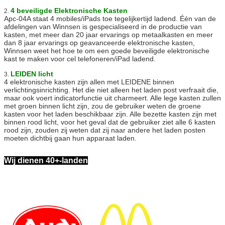
4 beveiligde Elektronische Kasten
2.
Apc-04A staat 4 mobiles/iPads toe tegelijkertijd ladend. Één van de
afdelingen van Winnsen is gespecialiseerd in de productie van
kasten, met meer dan 20 jaar ervarings op metaalkasten en meer
dan 8 jaar ervarings op geavanceerde elektronische kasten,
Winnsen weet het hoe te om een goede beveiligde elektronische
kast te maken voor cel telefoneren/iPad ladend.
LEIDEN licht
3.
4 elektronische kasten zijn allen met LEIDENE binnen
verlichtingsinrichting. Het die niet alleen het laden post verfraait die,
maar ook voert indicatorfunctie uit charmeert. Alle lege kasten zullen
met groen binnen licht zijn, zou de gebruiker weten de groene
kasten voor het laden beschikbaar zijn. Alle bezette kasten zijn met
binnen rood licht, voor het geval dat de gebruiker ziet alle 6 kasten
rood zijn, zouden zij weten dat zij naar andere het laden posten
moeten dichtbij gaan hun apparaat laden.
Wij dienen 40+-landen