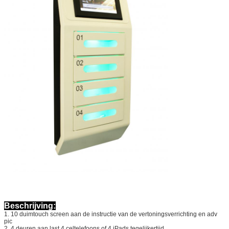
Beschrijving:
1. 10 duimtouch screen aan de instructie van de vertoningsverrichting en adv
pic
2. 4 deuren aan last 4 celtelefoons of 4 iPads tegelijkertijd