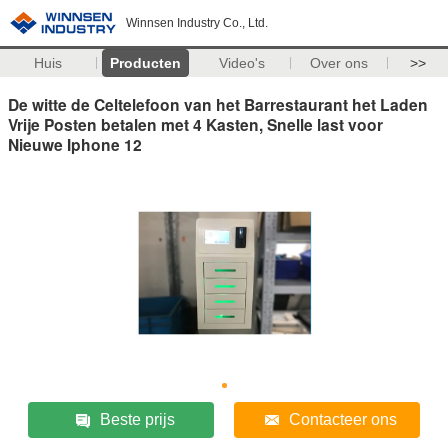
Winnsen Industry Co., Ltd.
Huis
Producten
Video's
Over ons
>>
De witte de Celtelefoon van het Barrestaurant het Laden
Vrije Posten betalen met 4 Kasten, Snelle last voor
Nieuwe Iphone 12
Beste prijs
Contacteer ons