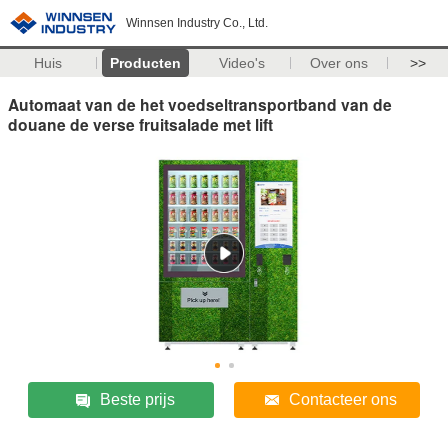
Winnsen Industry Co., Ltd.
Huis
Producten
Video's
Over ons
>>
Automaat van de het voedseltransportband van de
douane de verse fruitsalade met lift
Beste prijs
Contacteer ons