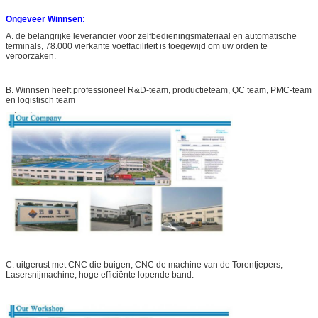
Ongeveer Winnsen:
A. de belangrijke leverancier voor zelfbedieningsmateriaal en automatische
terminals, 78.000 vierkante voetfaciliteit is toegewijd om uw orden te
veroorzaken.
B. Winnsen heeft professioneel R&D-team, productieteam, QC team, PMC-team
en logistisch team
C. uitgerust met CNC die buigen, CNC de machine van de Torentjepers,
Lasersnijmachine, hoge efficiënte lopende band.