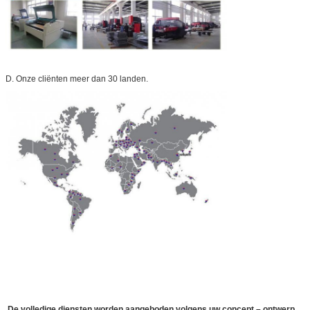
D. Onze cliënten meer dan 30 landen.
De volledige diensten worden aangeboden volgens uw concept – ontwerp,