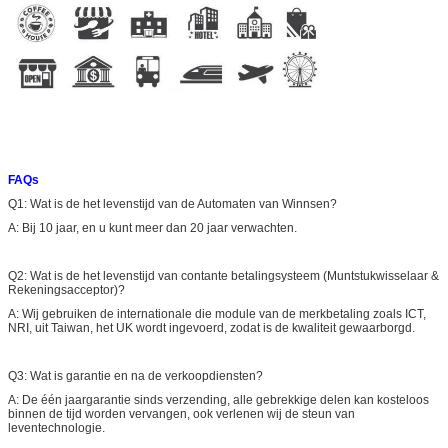
FAQs
Q1: Wat is de het levenstijd van de Automaten van Winnsen?
A: Bij 10 jaar, en u kunt meer dan 20 jaar verwachten.
Q2: Wat is de het levenstijd van contante betalingsysteem (Muntstukwisselaar &
Rekeningsacceptor)?
A: Wij gebruiken de internationale die module van de merkbetaling zoals ICT,
NRI, uit Taiwan, het UK wordt ingevoerd, zodat is de kwaliteit gewaarborgd.
Q3: Wat is garantie en na de verkoopdiensten?
A: De één jaargarantie sinds verzending, alle gebrekkige delen kan kosteloos
binnen de tijd worden vervangen, ook verlenen wij de steun van
leventechnologie.