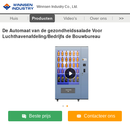
Winnsen Industry Co., Ltd.
Huis
Producten
Video's
Over ons
>>
De Automaat van de gezondheidssalade Voor
Luchthavenafdeling/Bedrijfs de Bouwbureau
Beste prijs
Contacteer ons