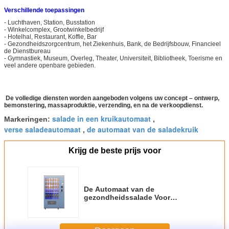
Verschillende toepassingen
- Luchthaven, Station, Busstation
- Winkelcomplex, Grootwinkelbedrijf
- Hotelhal, Restaurant, Koffie, Bar
- Gezondheidszorgcentrum, het Ziekenhuis, Bank, de Bedrijfsbouw, Financieel
de Dienstbureau
- Gymnastiek, Museum, Overleg, Theater, Universiteit, Bibliotheek, Toerisme en
veel andere openbare gebieden.
De volledige diensten worden aangeboden volgens uw concept – ontwerp,
bemonstering, massaproduktie, verzending, en na de verkoopdienst.
salade in een kruikautomaat
Markeringen:
,
verse saladeautomaat
de automaat van de saladekruik
,
Krijg de beste prijs voor
De Automaat van de
gezondheidssalade Voor
Luchthavenafdeling/Bedrijfs de
Bouwbureau