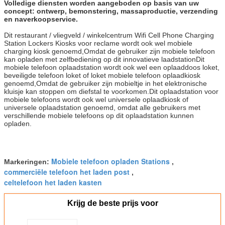
Volledige diensten worden aangeboden op basis van uw
concept: ontwerp, bemonstering, massaproductie, verzending
en naverkoopservice.
Dit restaurant / vliegveld / winkelcentrum Wifi Cell Phone Charging
Station Lockers Kiosks voor reclame wordt ook wel mobiele
charging kiosk genoemd,Omdat de gebruiker zijn mobiele telefoon
kan opladen met zelfbediening op dit innovatieve laadstationDit
mobiele telefoon oplaadstation wordt ook wel een oplaaddoos loket,
beveiligde telefoon loket of loket mobiele telefoon oplaadkiosk
genoemd,Omdat de gebruiker zijn mobieltje in het elektronische
kluisje kan stoppen om diefstal te voorkomen.Dit oplaadstation voor
mobiele telefoons wordt ook wel universele oplaadkiosk of
universele oplaadstation genoemd, omdat alle gebruikers met
verschillende mobiele telefoons op dit oplaadstation kunnen
opladen.
Mobiele telefoon opladen Stations
Markeringen:
,
commerciële telefoon het laden post
,
celtelefoon het laden kasten
Krijg de beste prijs voor