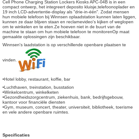
Cell Phone Charging Station Lockers Kiosks APC-04B is in een
compact ontwerp, het integreert deposito kluisje,telefoonoplader en
19 inch LCD-advertentie-display als "drie-in-één". Zodat mensen
hun mobiele telefoon bij Winnsen oplaadstation kunnen laten liggen,
kunnen ze daar blijven staan en reclamevideo's kijken of weglopen
om te winkelen en te eten.Ze hoeven niet in de buurt van de
machine te staan om hun mobiele telefoon te monitorenOp maat
gemaakte oplossingen zijn beschikbaar.
Winnsen's laadstation is op verschillende openbare plaatsen te
vinden.
•
Hotel lobby, restaurant, koffie, bar
•
Luchthaven, treinstation, busstation
•
Winkelcentrum, winkelketen
•
Gezondheidszorgcentrum, ziekenhuis, bank, bedrijfsgebouw,
kantoor voor financiële diensten
•
Gym, museum, concert, theater, universiteit, bibliotheek, toerisme
en vele andere openbare ruimtes.
Specificaties