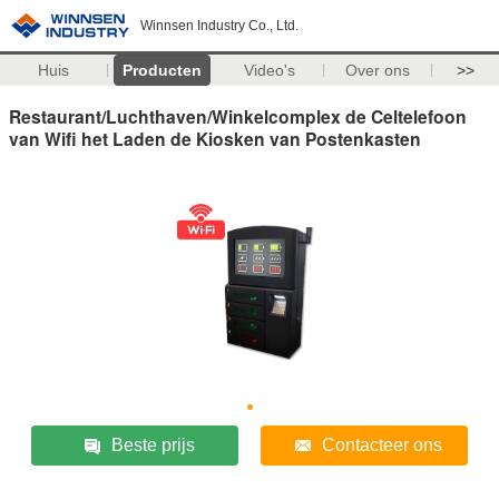
Winnsen Industry Co., Ltd.
Huis
Producten
Video's
Over ons
>>
Restaurant/Luchthaven/Winkelcomplex de Celtelefoon
van Wifi het Laden de Kiosken van Postenkasten
Beste prijs
Contacteer ons