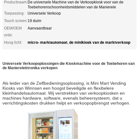
Productnaam:
De universele Machine van de Verkoopkiosk voor van de
Toebehorenschoonheidsmiddelen van de Manierele
Toepassing:
Universele Verkoop
Touch screen:
19 duim
OEM/OEM
Aanvaardbaar
orde:
micro- marktautomaat
de minikiosk van de marktverkoop
Hoog licht:
,
Universele Verkoopoplossingen die Kioskmachine voor de Toebehoren van
de Manierelektronika verkopen
Als leider van de Zelfbedieningsoplossing, is Mini Mart Vending
Kiosks van Winnsen een hoogst beveiligde en flexibelere
kleinhandelsautomaat. Wij verstrekken van verkoopkiosken en
machines hardware, software, evenals beheersysteem, dat u
verrichtingskosten drukken helpt en verkoopopbrengst verhogen.