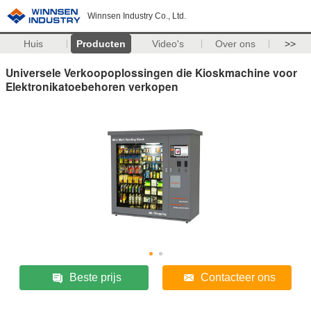
Winnsen Industry Co., Ltd.
Huis
Producten
Video's
Over ons
>>
Universele Verkoopoplossingen die Kioskmachine voor
Elektronikatoebehoren verkopen
Beste prijs
Contacteer ons