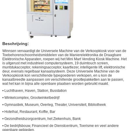
Beschrijving:
Winnsen vervaardigt
de Universele Machine van de Verkoopkiosk voor van de
Toebehorenschoonheidsmiddelen van de Manierelektronika de Draagbare
Elektronische Apparaten
, roepen wij het Mini Mart Vending Kiosk Machine. Het
is
uitgerust met industrieel computersysteem, 19 duimtouch screen,
muntstukacceptor, rekeningsacceptor, kaartlezer, intelligente
lift, elektronische
deur, evenals regelbaar kanaalsysteem.
Deze Universele Machine van de
Verkoopkiosk kon verschillende typegoederen verkopen, en u kon de
kanaalbreedte aanpassen om verschillende groottepakketten aan te passen,
wat het
kan in bijna alle openbare plaatsen worden gebruikt
maakt
.
• Luchthaven, Haven, Station, Busstation
• Winkelcomplex, Grootwinkelbedrijf
• Gymnastiek, Museum, Overleg, Theater, Universiteit, Bibliotheek
• Hotelhal, Restaurant, Koffie, Bar
• Gezondheidszorgcentrum, het Ziekenhuis, Bank
• De bedrijfsbouw, Financieel de Dienstcentrum, Toerisme en veel andere
openbare gebieden.