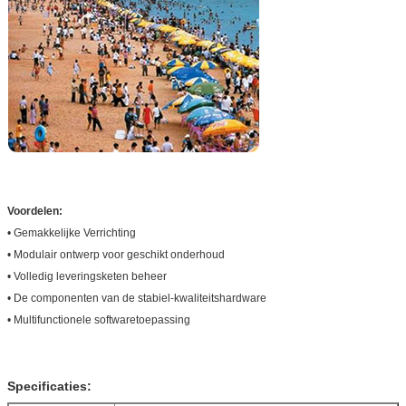
Laat een bericht achter
We bellen je snel terug!
Voordelen:
• Gemakkelijke Verrichting
• Modulair ontwerp voor geschikt onderhoud
• Volledig leveringsketen beheer
• De componenten van de stabiel-kwaliteitshardware
• Multifunctionele softwaretoepassing
Specificaties: