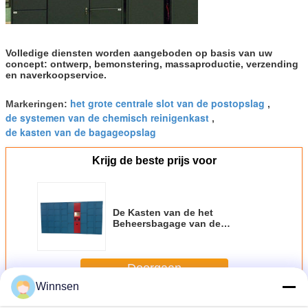
Volledige diensten worden aangeboden op basis van uw
concept: ontwerp, bemonstering, massaproductie, verzending
en naverkoopservice.
het grote centrale slot van de postopslag
Markeringen:
,
de systemen van de chemisch reinigenkast
,
de kasten van de bagageopslag
Krijg de beste prijs voor
De Kasten van de het
Beheersbagage van de
netwerkafstandsbediening, Kast
van de het Staalopslag van
Pincode de Nachtelijke
Doorgaan
Winnsen
Bagagekasten
Meer