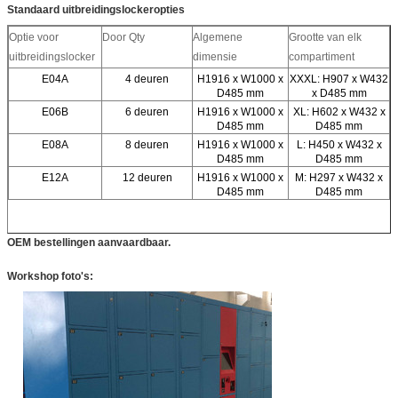
Standaard uitbreidingslockeropties
Optie voor
Door Qty
Algemene
Grootte van elk
uitbreidingslocker
dimensie
compartiment
E04A
4 deuren
H1916 x W1000 x
XXXL: H907 x W432
D485 mm
x D485 mm
E06B
6 deuren
H1916 x W1000 x
XL: H602 x W432 x
D485 mm
D485 mm
E08A
8 deuren
H1916 x W1000 x
L: H450 x W432 x
D485 mm
D485 mm
E12A
12 deuren
H1916 x W1000 x
M: H297 x W432 x
D485 mm
D485 mm
OEM bestellingen aanvaardbaar.
Workshop foto's: