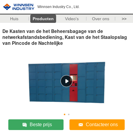
Winnsen Industry Co., Ltd.
Huis
Producten
Video's
Over ons
>>
De Kasten van de het Beheersbagage van de
netwerkafstandsbediening, Kast van de het Staalopslag
van Pincode de Nachtelijke
Beste prijs
Contacteer ons