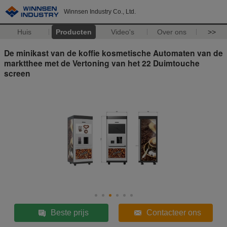
Winnsen Industry Co., Ltd.
Huis
Producten
Video's
Over ons
>>
De minikast van de koffie kosmetische Automaten van de
marktthee met de Vertoning van het 22 Duimtouche
screen
Beste prijs
Contacteer ons