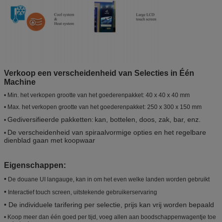
Verkoop een verscheidenheid van Selecties in Één
Machine
•
Min. het verkopen grootte van het goederenpakket: 40 x 40 x 40 mm
•
Max. het verkopen grootte van het goederenpakket: 250 x 300 x 150 mm
Gediversifieerde pakketten
kan, bottelen, doos, zak, bar, enz.
•
:
De verscheidenheid van spiraalvormige opties en het regelbare
•
dienblad gaan met koopwaar
Eigenschappen:
•
De douane UI langauge, kan in om het even welke landen worden gebruikt
•
Interactief touch screen, uitstekende gebruikerservaring
• De individuele tarifering per selectie, prijs kan vrij worden bepaald
•
Koop meer dan één goed per tijd, voeg allen aan boodschappenwagentje toe