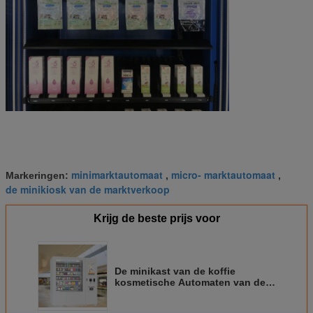
minimarktautomaat
micro- marktautomaat
Markeringen:
,
,
de minikiosk van de marktverkoop
Krijg de beste prijs voor
De minikast van de koffie
kosmetische Automaten van de
marktthee met de Vertoning van
het 22 Duimtouche screen