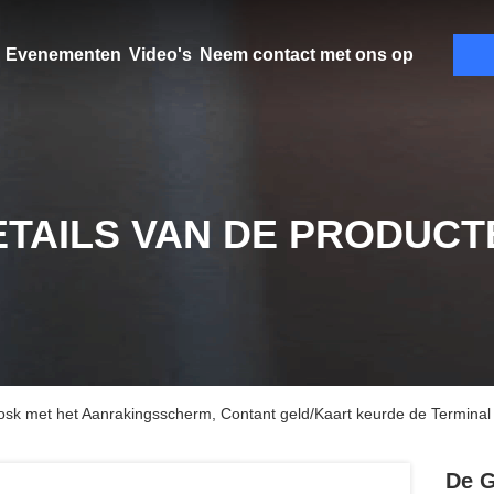
Evenementen
Video's
Neem contact met ons op
ETAILS VAN DE PRODUCT
osk met het Aanrakingsscherm, Contant geld/Kaart keurde de Termina
De G