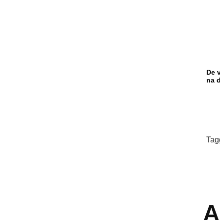
De 
na 
Tag
A