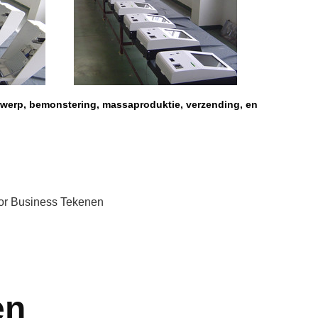
werp, bemonstering, massaproduktie, verzending, en
or Business Tekenen
en