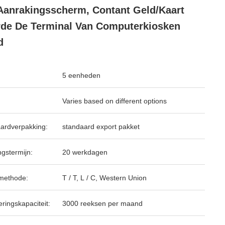
Aanrakingsscherm, Contant Geld/Kaart
de De Terminal Van Computerkiosken
d
5 eenheden
Varies based on different options
ardverpakking:
standaard export pakket
ngstermijn:
20 werkdagen
methode:
T / T, L / C, Western Union
ringskapaciteit:
3000 reeksen per maand