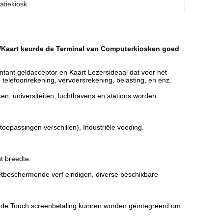
atiekiosk
/Kaart keurde de Terminal van Computerkiosken goed
ant geldacceptor en Kaart Lezersideaal dat voor het
e telefoonrekening, vervoersrekening, belasting, en enz.
en, universiteiten, luchthavens en stations worden
toepassingen verschillen), Industriële voeding.
t breedte.
etbeschermende verf eindigen, diverse beschikbare
n de Touch screenbetaling kunnen worden geïntegreerd om