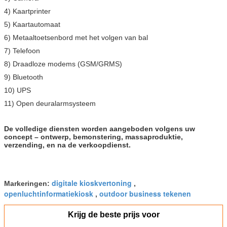
4) Kaartprinter
5) Kaartautomaat
6) Metaaltoetsenbord met het volgen van bal
7) Telefoon
8) Draadloze modems (GSM/GRMS)
9) Bluetooth
10) UPS
11) Open deuralarmsysteem
De volledige diensten worden aangeboden volgens uw
concept – ontwerp, bemonstering, massaproduktie,
verzending, en na de verkoopdienst.
digitale kioskvertoning
Markeringen:
,
openluchtinformatiekiosk
outdoor business tekenen
,
Krijg de beste prijs voor