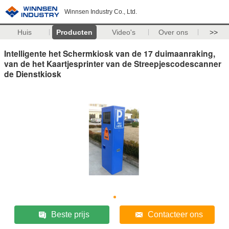
Winnsen Industry Co., Ltd.
Huis
Producten
Video's
Over ons
>>
Intelligente het Schermkiosk van de 17 duimaanraking,
van de het Kaartjesprinter van de Streepjescodescanner
de Dienstkiosk
Beste prijs
Contacteer ons