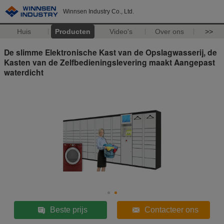
Winnsen Industry Co., Ltd.
Huis
Producten
Video's
Over ons
>>
De slimme Elektronische Kast van de Opslagwasserij, de
Kasten van de Zelfbedieningslevering maakt Aangepast
waterdicht
Beste prijs
Contacteer ons