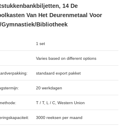
stukkenbankbiljetten, 14 De
olkasten Van Het Deurenmetaal Voor
/Gymnastiek/Bibliotheek
1 set
Varies based on different options
ardverpakking:
standaard export pakket
ngstermijn:
20 werkdagen
methode:
T / T, L / C, Western Union
ringskapaciteit:
3000 reeksen per maand