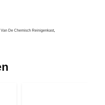
 Van De Chemisch Reinigenkast
,
en