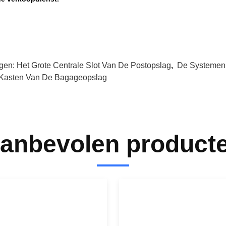
gen:
Het Grote Centrale Slot Van De Postopslag
,
De Systemen
Kasten Van De Bagageopslag
anbevolen product