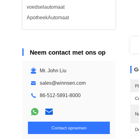
voedselautomaat
ApotheekAutomaat
Neem contact met ons op
G
Mr. John Liu
sales@winnsen.com
P
86-512-5891-8000
Ce
N
Contact opnemen
D