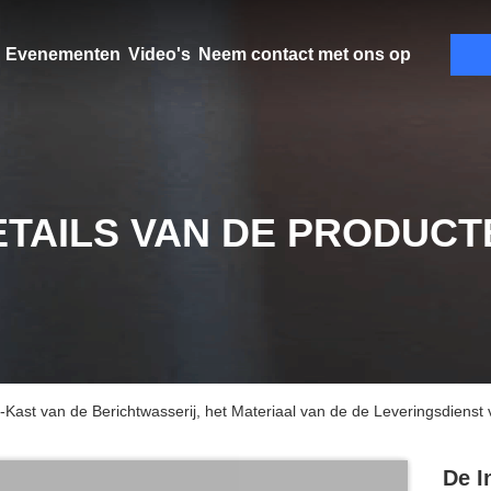
Evenementen
Video's
Neem contact met ons op
ETAILS VAN DE PRODUCT
Kast van de Berichtwasserij, het Materiaal van de de Leveringsdienst 
De I