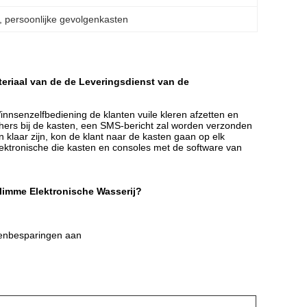
, 
persoonlijke gevolgenkasten
teriaal van de de Leveringsdienst van de
innsenzelfbediening de klanten vuile kleren afzetten en
others bij de kasten, een SMS-bericht zal worden verzonden
 klaar zijn, kon de klant naar de kasten gaan op elk
lektronische die kasten en consoles met de software van
limme Elektronische Wasserij?
stenbesparingen aan