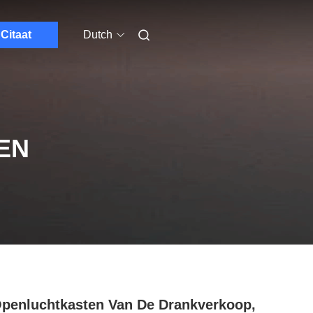
Citaat
Dutch
EN
penluchtkasten Van De Drankverkoop,