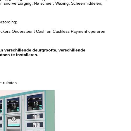
n snorverzorging; Na scheer; Waxing; Scheermiddelen;
erzorging;
 Lockers Ondersteunt Cash en Cashless Payment opereren
verschillende deurgrootte, verschillende
sen te installeren.
e ruimtes.