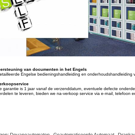
ersteuning van documenten in het Engels
tailleerde Engelse bedieningshandleiding en onderhoudshandleiding v
erkoopservice
 garantie is 1 jaar vanaf de verzenddatum, eventuele defecte onderde
rdelen te leveren, bieden we na-verkoop service via e-mail, telefoon
gen:
Douaneautomaten
,
Geautomatiseerde Automaat
,
Dranka