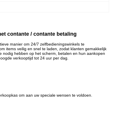
t contante / contante betaling
ieve manier om 24/7 zelfbedieningswinkels te
items veilig en snel te laden, zodat klanten gemakkelijk
ze nodig hebben op het scherm, betalen en hun aankopen
oogde verkooptijd tot 24 uur per dag.
erkoopkas om aan uw speciale wensen te voldoen.