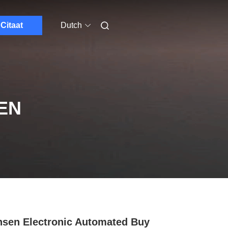
Citaat
Dutch
EN
sen Electronic Automated Buy