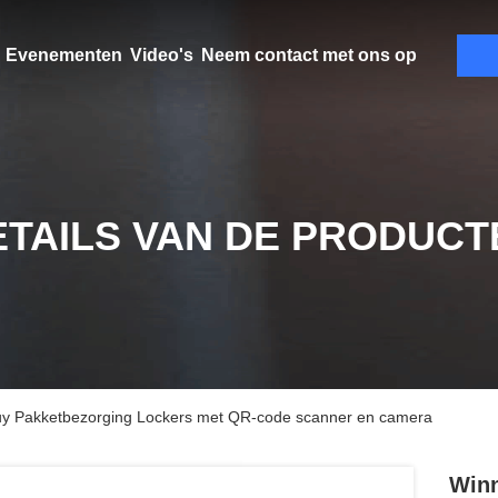
Evenementen
Video's
Neem contact met ons op
ETAILS VAN DE PRODUCT
uy Pakketbezorging Lockers met QR-code scanner en camera
Winn