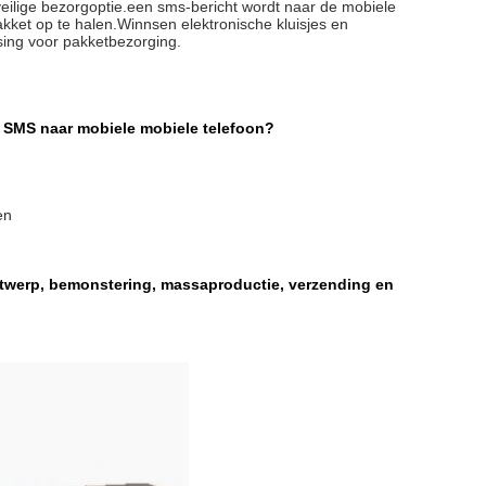
veilige bezorgoptie.een sms-bericht wordt naar de mobiele
akket op te halen.Winnsen elektronische kluisjes en
ing voor pakketbezorging.
r SMS naar mobiele mobiele telefoon
?
en
twerp, bemonstering, massaproductie, verzending en