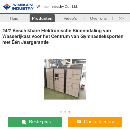
Winnsen Industry Co., Ltd.
Huis
Producten
Video's
Over ons
>>
24/7 Beschikbare Elektronische Binnendaling van
Wasserijkast voor het Centrum van Gymnastieksporten
met Één Jaargarantie
Beste prijs
Contacteer ons