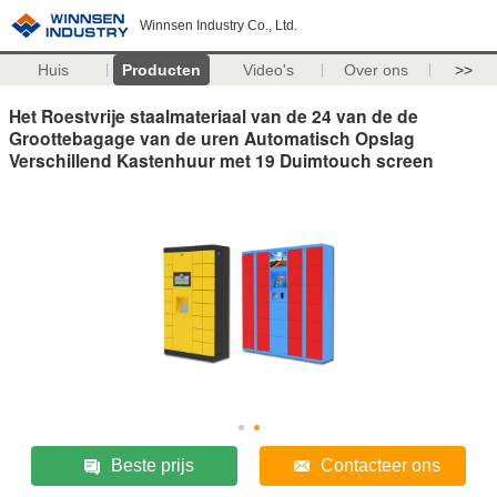
Winnsen Industry Co., Ltd.
Huis
Producten
Video's
Over ons
>>
Het Roestvrije staalmateriaal van de 24 van de de
Groottebagage van de uren Automatisch Opslag
Verschillend Kastenhuur met 19 Duimtouch screen
Beste prijs
Contacteer ons