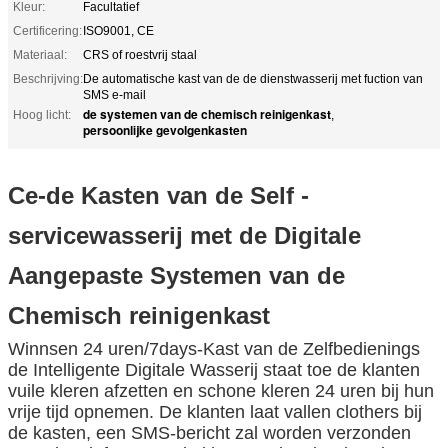
Kleur:
Facultatief
Certificering:
ISO9001, CE
Materiaal:
CRS of roestvrij staal
Beschrijving:
De automatische kast van de de dienstwasserij met fuction van
SMS e-mail
de systemen van de chemisch reinigenkast
Hoog licht:
,
persoonlijke gevolgenkasten
Ce-de Kasten van de Self -
servicewasserij met de Digitale
Aangepaste Systemen van de
Chemisch reinigenkast
Winnsen 24 uren/7days-Kast van de Zelfbedienings
de Intelligente Digitale Wasserij staat toe de klanten
vuile kleren afzetten en schone kleren 24 uren bij hun
vrije tijd opnemen. De klanten laat vallen clothers bij
de kasten, een SMS-bericht zal worden verzonden