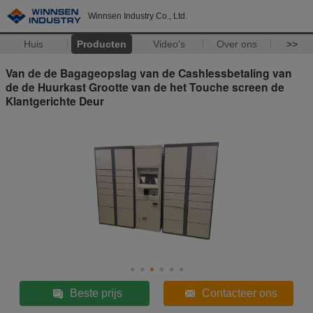
Winnsen Industry Co., Ltd.
Huis
Producten
Video's
Over ons
>>
Van de de Bagageopslag van de Cashlessbetaling van
de de Huurkast Grootte van de het Touche screen de
Klantgerichte Deur
Beste prijs
Contacteer ons