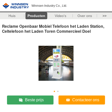
Winnsen Industry Co., Ltd.
Huis
Producten
Video's
Over ons
>>
Reclame Openbaar Mobiel Telefoon het Laden Station,
Celtelefoon het Laden Toren Commercieel Doel
Beste prijs
Contacteer ons