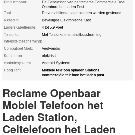
Productnaam:
De Celtelefoon van het reclame Commerciële Doel
Openbare het Laden Post
Taal:
De verschillende talen kunnen worden gesteund
6 kasten:
Beveiligde Elektronische Kast
LadersKabellengte:
4 tot 5,9 Voet
Te sterke
Met Te sterke intensiteitbescherming
intensiteitbescherming:
Compatibel Merk:
Veelvoudig
Krachtbron:
elektrisch
controlesysteem:
Android-Systeem
Mobiele telefoon opladen Stations
Hoog licht:
,
commerciële telefoon het laden post
Reclame Openbaar
Mobiel Telefoon het
Laden Station,
Celtelefoon het Laden