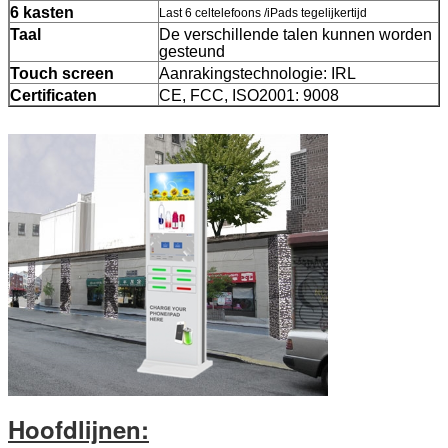
6 kasten
Last 6 celtelefoons /iPads tegelijkertijd
Taal
De verschillende talen kunnen worden
gesteund
Touch screen
Aanrakingstechnologie: IRL
VERZENDEN
Certificaten
CE, FCC, ISO2001: 9008
Hoofdlijnen: