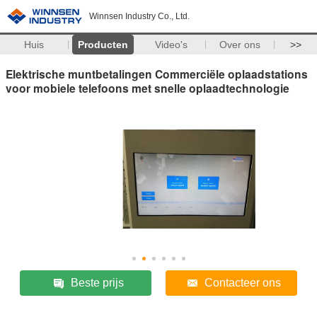
Winnsen Industry Co., Ltd.
Huis
Producten
Video's
Over ons
>>
Elektrische muntbetalingen Commerciële oplaadstations
voor mobiele telefoons met snelle oplaadtechnologie
Beste prijs
Contacteer ons