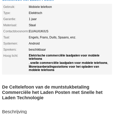
Gebruik:
Mobiele telefoon
Type:
Elektrisch
Garantie:
1 jaar
Materiaal:
Staal
Contactdoosnorm:
EU/AU/UK/US
Taal:
Engels, Frans, Duits, Spaans, enz.
Systemen:
Android
Sprekers:
beschikbaar
Elektrische commerciële laadpalen voor mobiele
Hoog licht:
telefoons
snelle commerciële laadpalen voor mobiele telefoons
,
,
Monetaanbetalingsstations voor het opladen van
mobiele telefoons
De Celtelefoon van de muntstukbetaling
Commerciële het Laden Posten met Snelle het
Laden Technologie
Beschrijving