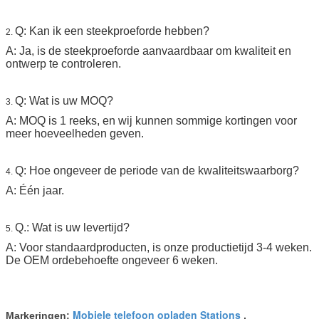
Q: Kan ik een steekproeforde hebben?
2.
A: Ja, is de steekproeforde aanvaardbaar om kwaliteit en
ontwerp te controleren.
Q: Wat is uw MOQ?
3.
A: MOQ is 1 reeks, en wij kunnen sommige kortingen voor
meer hoeveelheden geven.
Q: Hoe ongeveer de periode van de kwaliteitswaarborg?
4.
A: Één jaar.
Q.: Wat is uw levertijd?
5.
A: Voor standaardproducten, is onze productietijd 3-4 weken.
De OEM ordebehoefte ongeveer 6 weken.
Mobiele telefoon opladen Stations
Markeringen:
,