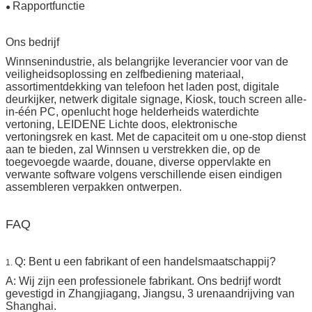
Rapportfunctie
●
Ons bedrijf
Winnsenindustrie, als belangrijke leverancier voor van de
veiligheidsoplossing en zelfbediening materiaal,
assortimentdekking van telefoon het laden post, digitale
deurkijker, netwerk digitale signage, Kiosk, touch screen alle-
in-één PC, openlucht hoge helderheids waterdichte
vertoning, LEIDENE Lichte doos, elektronische
vertoningsrek en kast. Met de capaciteit om u one-stop dienst
aan te bieden, zal Winnsen u verstrekken die, op de
toegevoegde waarde, douane, diverse oppervlakte en
verwante software volgens verschillende eisen eindigen
assembleren verpakken ontwerpen.
FAQ
Q: Bent u een fabrikant of een handelsmaatschappij?
1.
A: Wij zijn een professionele fabrikant. Ons bedrijf wordt
gevestigd in Zhangjiagang, Jiangsu, 3 urenaandrijving van
Shanghai.