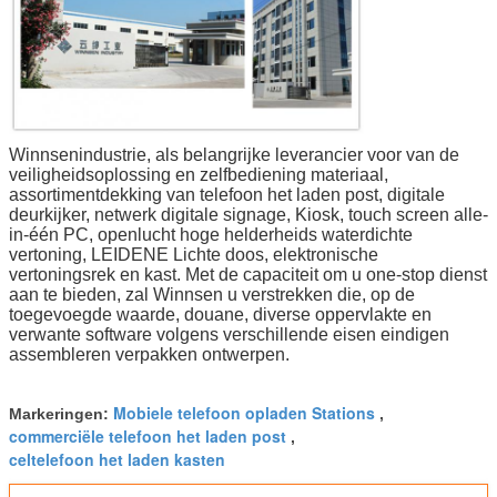
Winnsenindustrie, als belangrijke leverancier voor van de
veiligheidsoplossing en zelfbediening materiaal,
assortimentdekking van telefoon het laden post, digitale
deurkijker, netwerk digitale signage, Kiosk, touch screen alle-
in-één PC, openlucht hoge helderheids waterdichte
vertoning, LEIDENE Lichte doos, elektronische
vertoningsrek en kast. Met de capaciteit om u one-stop dienst
aan te bieden, zal Winnsen u verstrekken die, op de
toegevoegde waarde, douane, diverse oppervlakte en
verwante software volgens verschillende eisen eindigen
assembleren verpakken ontwerpen.
Mobiele telefoon opladen Stations
Markeringen:
,
commerciële telefoon het laden post
,
celtelefoon het laden kasten