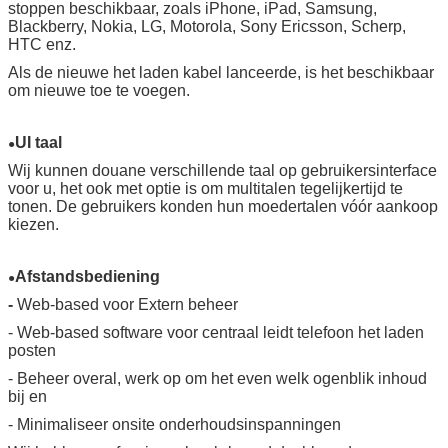
stoppen beschikbaar, zoals iPhone, iPad, Samsung,
Blackberry, Nokia, LG, Motorola, Sony Ericsson, Scherp,
HTC enz.
Als de nieuwe het laden kabel lanceerde, is het beschikbaar
VERZENDEN
om nieuwe toe te voegen.
UI taal
●
Wij kunnen douane verschillende taal op gebruikersinterface
voor u, het ook met optie is om multitalen tegelijkertijd te
tonen. De gebruikers konden hun moedertalen vóór aankoop
kiezen.
Afstandsbediening
●
-
Web-based voor Extern beheer
- Web-based software voor centraal leidt telefoon het laden
posten
- Beheer overal, werk op om het even welk ogenblik inhoud
bij en
- Minimaliseer onsite onderhoudsinspanningen