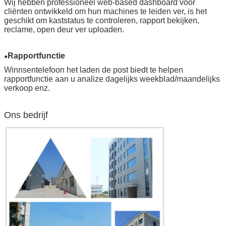
Wij hebben professioneel web-based dashboard voor
cliënten ontwikkeld om hun machines te leiden ver, is het
geschikt om kaststatus te controleren, rapport bekijken,
reclame, open deur ver uploaden.
Rapportfunctie
●
Winnsentelefoon het laden de post biedt te helpen
rapportfunctie aan u analize dagelijks weekblad/maandelijks
verkoop enz.
Ons bedrijf