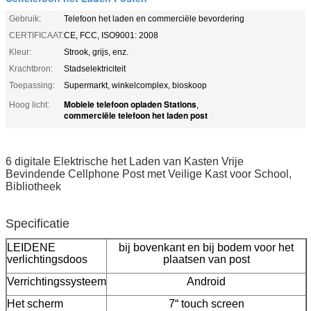
Gebruik:
Telefoon het laden en commerciële bevordering
CERTIFICAAT:
CE, FCC, ISO9001: 2008
Kleur:
Strook, grijs, enz.
Krachtbron:
Stadselektriciteit
Toepassing:
Supermarkt, winkelcomplex, bioskoop
Mobiele telefoon opladen Stations
Hoog licht:
,
commerciële telefoon het laden post
6 digitale Elektrische het Laden van Kasten Vrije
Bevindende Cellphone Post met Veilige Kast voor School,
Bibliotheek
Specificatie
LEIDENE
bij bovenkant en bij bodem voor het
verlichtingsdoos
plaatsen van post
Verrichtingssysteem
Android
Het scherm
7“ touch screen