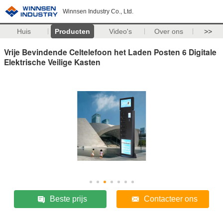
Winnsen Industry Co., Ltd.
Huis
Producten
Video's
Over ons
>>
Vrije Bevindende Celtelefoon het Laden Posten 6 Digitale
Elektrische Veilige Kasten
Beste prijs
Contacteer ons