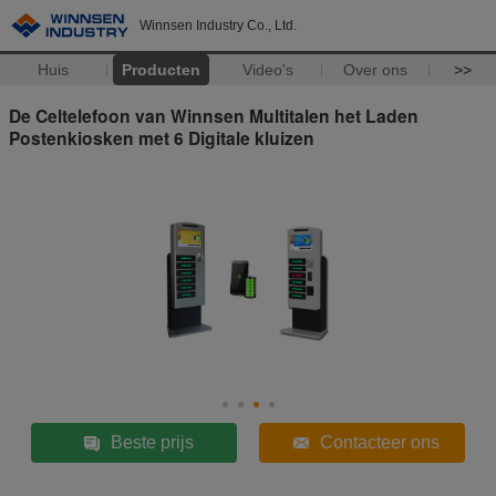
Winnsen Industry Co., Ltd.
Huis
Producten
Video's
Over ons
>>
De Celtelefoon van Winnsen Multitalen het Laden
Postenkiosken met 6 Digitale kluizen
Beste prijs
Contacteer ons