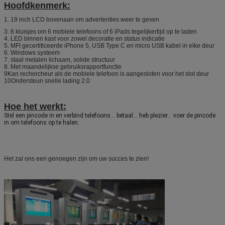
Hoofdkenmerk:
1. 19 inch LCD bovenaan om advertenties weer te geven
3. 6 kluisjes om 6 mobiele telefoons of 6 iPads tegelijkertijd op te laden
4. LED binnen kast voor zowel decoratie en status indicatie
5. MFI gecertificeerde iPhone 5, USB Type C en micro USB kabel in elke deur
6. Windows systeem
7. staal metalen lichaam, solide structuur
8. Met maandelijkse gebruiksrapportfunctie
9Kan rechercheur als de mobiele telefoon is aangesloten voor het slot deur
10Ondersteun snelle lading 2.0
Hoe het werkt:
Stel een pincode in en verbind telefoons... betaal... heb plezier... voer de pincode
in om telefoons op te halen.
Het zal ons een genoegen zijn om uw succes te zien!