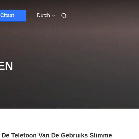
Citaat
Dutch
EN
e De Telefoon Van De Gebruiks Slimme