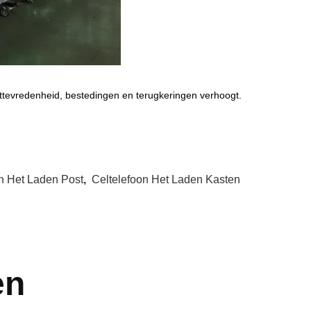
ttevredenheid, bestedingen en terugkeringen verhoogt.
n Het Laden Post
,
Celtelefoon Het Laden Kasten
en