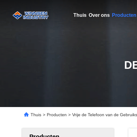
Thuis
Over ons
Producten
D
Thuis
>
Producten
>
Vrije de Telefoon van de Gebrui
Producten