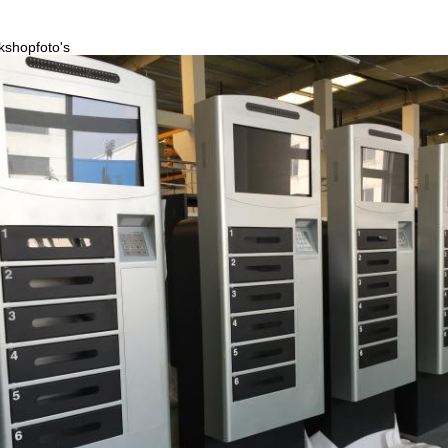
shopfoto's