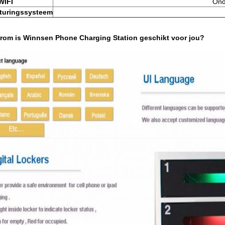
WIFI
Ond
turingssysteem
rom is Winnsen Phone Charging Station geschikt voor jou?