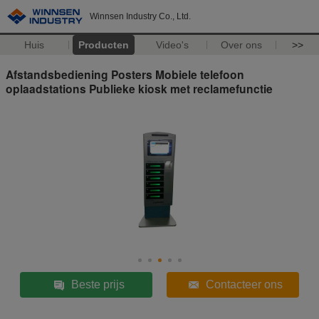
Winnsen Industry Co., Ltd.
Huis
Producten
Video's
Over ons
>>
Afstandsbediening Posters Mobiele telefoon
oplaadstations Publieke kiosk met reclamefunctie
Beste prijs
Contacteer ons