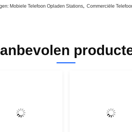
gen:
Mobiele Telefoon Opladen Stations
,
Commerciële Telefoo
anbevolen product