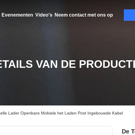
Evenementen
Video's
Neem contact met ons op
ETAILS VAN DE PRODUCT
nelle Lader Openbare Mobiele het Laden Post Ingebouwde Kabel
De T