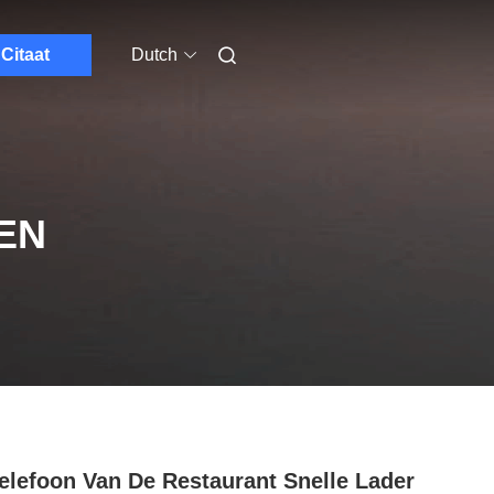
Citaat
Dutch
EN
elefoon Van De Restaurant Snelle Lader