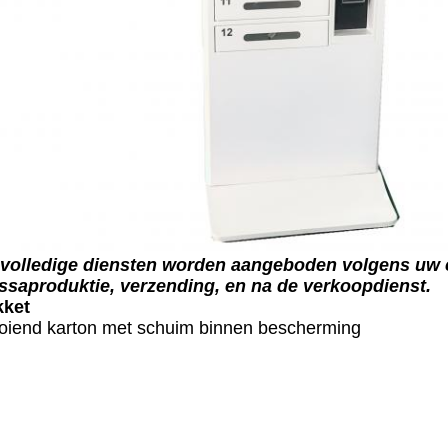
volledige diensten worden aangeboden volgens uw 
saproduktie, verzending, en na de verkoopdienst.
kket
oiend karton met schuim binnen bescherming