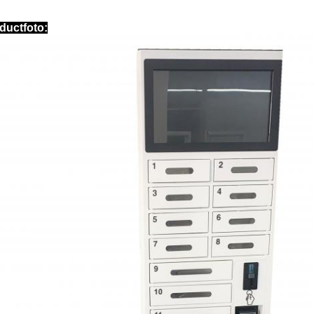
ductfoto: