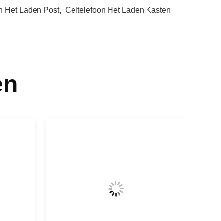
n Het Laden Post
,
Celtelefoon Het Laden Kasten
en