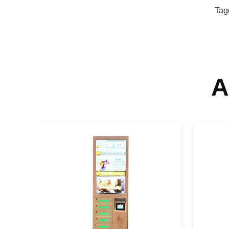
Tag
A