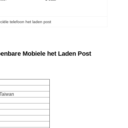
iële telefoon het laden post
penbare Mobiele het Laden Post
 Taiwan