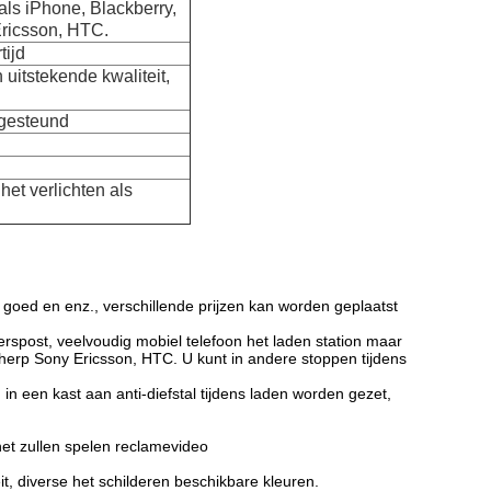
als iPhone, Blackberry,
ricsson, HTC.
tijd
 uitstekende kwaliteit,
 gesteund
et verlichten als
r goed en enz., verschillende prijzen kan worden geplaatst
erspost, veelvoudig mobiel telefoon het laden station maar
herp Sony Ericsson, HTC. U kunt in andere stoppen tijdens
n in een kast aan anti-diefstal tijdens laden worden gezet,
et zullen spelen reclamevideo
eit, diverse het schilderen beschikbare kleuren.