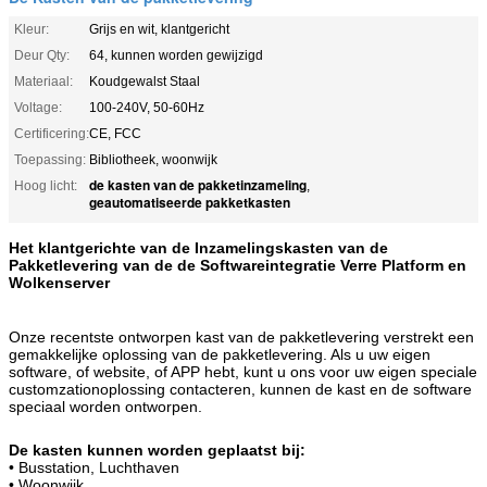
Kleur:
Grijs en wit, klantgericht
Deur Qty:
64, kunnen worden gewijzigd
Materiaal:
Koudgewalst Staal
Voltage:
100-240V, 50-60Hz
Certificering:
CE, FCC
Toepassing:
Bibliotheek, woonwijk
de kasten van de pakketinzameling
Hoog licht:
,
geautomatiseerde pakketkasten
Het klantgerichte van de Inzamelingskasten van de
Pakketlevering van de de Softwareintegratie Verre Platform en
Wolkenserver
Onze recentste ontworpen kast van de pakketlevering verstrekt een
gemakkelijke oplossing van de pakketlevering. Als u uw eigen
software, of website, of APP hebt, kunt u ons voor uw eigen speciale
customzationoplossing contacteren, kunnen de kast en de software
speciaal worden ontworpen.
De kasten kunnen worden geplaatst bij:
• Busstation, Luchthaven
• Woonwijk