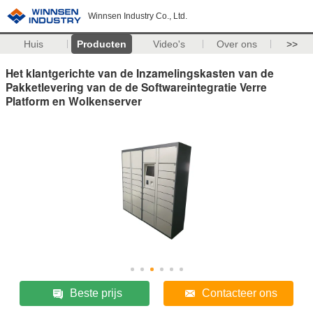
Winnsen Industry Co., Ltd.
Huis
Producten
Video's
Over ons
>>
Het klantgerichte van de Inzamelingskasten van de
Pakketlevering van de de Softwareintegratie Verre
Platform en Wolkenserver
Beste prijs
Contacteer ons