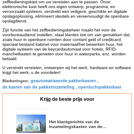
zelfbedieningskast om uw vereisten aan te passen. Onze
elektronische kast heeft ons eigen ontwerp, programma, en
veroorzaakt systeem, verstrekt een veiligere, geschikte en digitale
opslagoplossing, elimineert sleutels en vereenvoudigt de openbare
opslagdienst.
Zijn functie van het zelfbedieningsbeheer maakt het voor de
voorbureaudienst instellen, staat klanten toe om van gemakken dat,
zoals huur in openbare ruimten door contant geld of creditcard,
speciaal bestand kabinet voor materiaal/het bewerken huur, het
digitale systeem van de keycardautomaat voor hotels, RFID-
manchetkasten te genieten voor huur in waterparks, enz. worden
betaald.
U verstrekt vereisten, ontwerpen wij het werk, hardware en software
krijgt het werk, u de voordelen!
geautomatiseerde pakketkasten
Markeringen:
,
de kasten van de pakketinzameling
openluchtpakketkast
,
Krijg de beste prijs voor
Het klantgerichte van de
Inzamelingskasten van de
Pakketlevering van de de