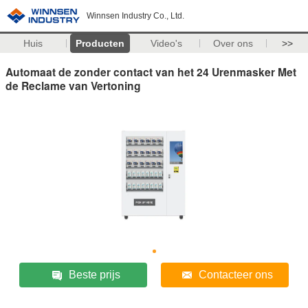
Winnsen Industry Co., Ltd.
Huis
Producten
Video's
Over ons
>>
Automaat de zonder contact van het 24 Urenmasker Met
de Reclame van Vertoning
Beste prijs
Contacteer ons