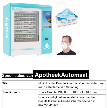
ApotheekAutomaat
Specificaties van
:
Titel
Mini Hospital Double Pharmacy Vending-Machine
met de Reclame van Vertoning
Staallichaam
Totale Grootte: W1500 x D1050 x H1917 mm
Hoog - eindigt het materiële kabinet van het
kwaliteitsstaal, milieu-beschermende verf in
diverse kleuren