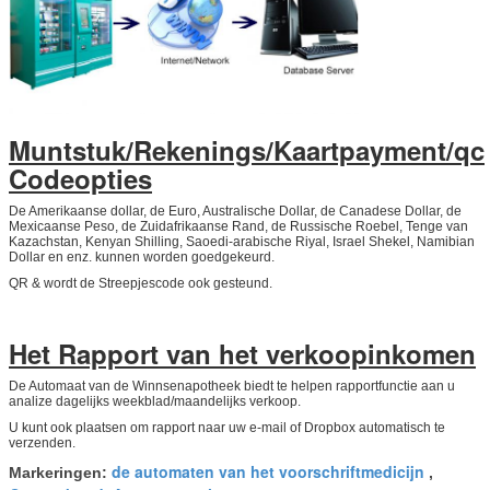
Muntstuk/Rekenings/Kaartpayment/qc
Codeopties
De Amerikaanse dollar, de Euro, Australische Dollar, de Canadese Dollar, de
Mexicaanse Peso, de Zuidafrikaanse Rand, de Russische Roebel, Tenge van
Kazachstan, Kenyan Shilling, Saoedi-arabische Riyal, Israel Shekel, Namibian
Dollar en enz. kunnen worden goedgekeurd.
QR & wordt de Streepjescode ook gesteund.
Het Rapport van het verkoopinkomen
De Automaat van de Winnsenapotheek biedt te helpen rapportfunctie aan u
analize dagelijks weekblad/maandelijks verkoop.
U kunt ook plaatsen om rapport naar uw e-mail of Dropbox automatisch te
verzenden.
de automaten van het voorschriftmedicijn
Markeringen:
,