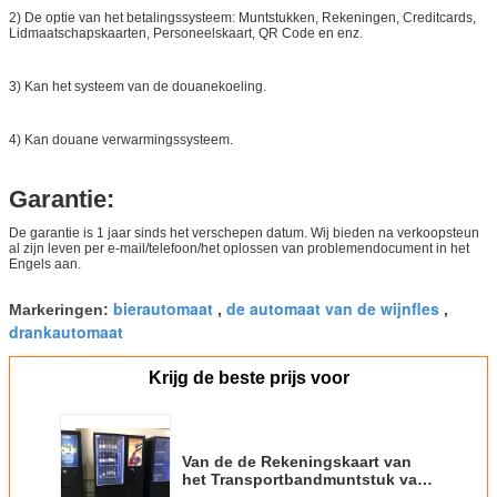
2) De optie van het betalingssysteem: Muntstukken, Rekeningen, Creditcards,
Lidmaatschapskaarten, Personeelskaart, QR Code en enz.
3) Kan het systeem van de douanekoeling.
4) Kan douane verwarmingssysteem.
Garantie:
De garantie is 1 jaar sinds het verschepen datum. Wij bieden na verkoopsteun
al zijn leven per e-mail/telefoon/het oplossen van problemendocument in het
Engels aan.
bierautomaat
de automaat van de wijnfles
Markeringen:
,
,
drankautomaat
Krijg de beste prijs voor
Van de de Rekeningskaart van
het Transportbandmuntstuk van