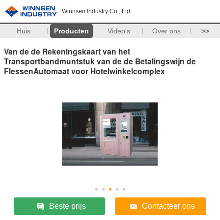
Winnsen Industry Co., Ltd.
Huis
Producten
Video's
Over ons
>>
Van de de Rekeningskaart van het
Transportbandmuntstuk van de de Betalingswijn de
FlessenAutomaat voor Hotelwinkelcomplex
Beste prijs
Contacteer ons