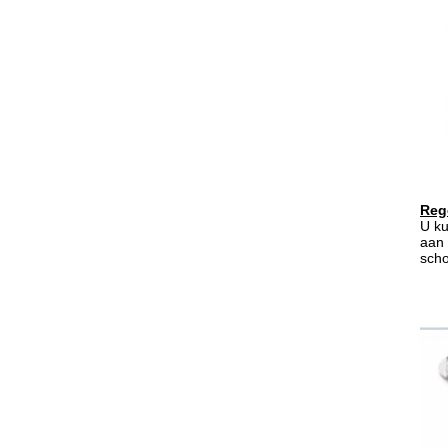
Reg
U ku
aan 
scho