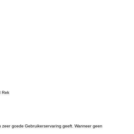
d Rek
en zeer goede Gebruikerservaring geeft. Wanneer geen