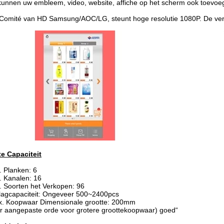
kunnen uw embleem, video, website, affiche op het scherm ook toevoe
Comité van HD Samsung/AOC/LG, steunt hoge resolutie 1080P. De ver
e Capaciteit
 Planken: 6
 Kanalen: 16
 Soorten het Verkopen: 96
agcapaciteit: Ongeveer 500~2400pcs
x. Koopwaar Dimensionale grootte: 200mm
r aangepaste orde voor grotere groottekoopwaar) goed“