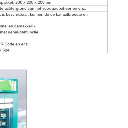
enpakket: 200 x 200 x 200 mm
de achtergrond van het voorraadbeheer en enz.
 is beschikbaar, kunnen de de kanaalbreedte en
, snel en gemakkelijk
 met geheugenfunctie
QR Code en enz.
& Spel