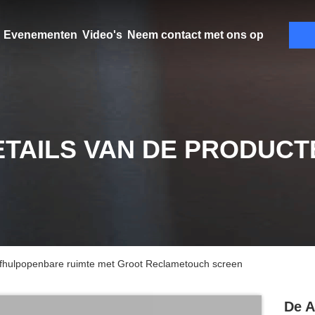
Evenementen
Video's
Neem contact met ons op
ETAILS VAN DE PRODUCT
fhulpopenbare ruimte met Groot Reclametouch screen
De A