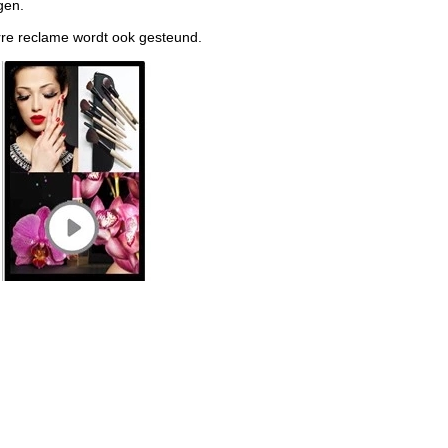
gen.
re reclame wordt ook gesteund.