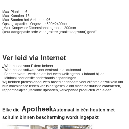
Max. Planken: 6
Max. Kanalen: 16
Max. Soorten het Verkopen: 96
Opslagcapaciteit: Ongeveer 500~2400pcs
„Max. Koopwaar Dimensionale grootte: 200mm
(keur aangepaste orde voor grotere groottekoopwaar) goed“
Ver leid via Internet
-
Web-based voor Extern beheer
- Web-based software voor centraal leidt automaat
- Beheer overal, werk op om het even welk ogenblik inhoud bij en
- Minimaliseer onsite onderhoudsinspanningen
Wij hebben professioneel web-based dashboard voor cliënten ontwikkeld om
hun machines te leiden ver, is het geschikt om machinestatus te controleren,
rapport bekijken, reclame uploaden, verkopende producten ver leiden.
Apotheek
Elke die
Automaat in één houten met
schuim binnen bescherming wordt ingepakt