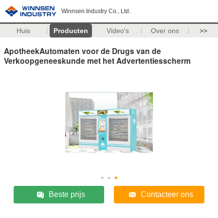
Winnsen Industry Co., Ltd.
Huis
Producten
Video's
Over ons
>>
ApotheekAutomaten voor de Drugs van de
Verkoopgeneeskunde met het Advertentiesscherm
Beste prijs
Contacteer ons