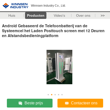
Winnsen Industry Co., Ltd.
Huis
Producten
Video's
Over ons
>>
Android Gebaseerd de Telefoonbatterij van de
Systeemcel het Laden Posttouch screen met 12 Deuren
en Afstandsbedieningplatform
Beste prijs
Contacteer ons