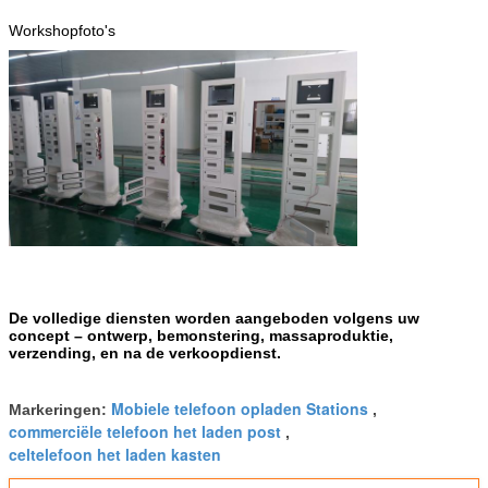
Workshopfoto's
De volledige diensten worden aangeboden volgens uw
concept – ontwerp, bemonstering, massaproduktie,
verzending, en na de verkoopdienst.
Mobiele telefoon opladen Stations
Markeringen:
,
commerciële telefoon het laden post
,
celtelefoon het laden kasten