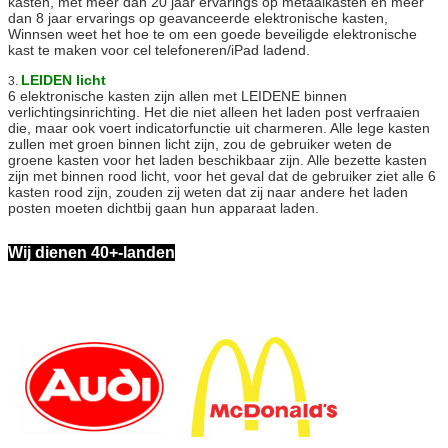
kasten, met meer dan 20 jaar ervarings op metaalkasten en meer
dan 8 jaar ervarings op geavanceerde elektronische kasten,
Winnsen weet het hoe te om een goede beveiligde elektronische
kast te maken voor cel telefoneren/iPad ladend.
LEIDEN licht
3.
6 elektronische kasten zijn allen met LEIDENE binnen
verlichtingsinrichting. Het die niet alleen het laden post verfraaien
die, maar ook voert indicatorfunctie uit charmeren. Alle lege kasten
zullen met groen binnen licht zijn, zou de gebruiker weten de
groene kasten voor het laden beschikbaar zijn. Alle bezette kasten
zijn met binnen rood licht, voor het geval dat de gebruiker ziet alle 6
kasten rood zijn, zouden zij weten dat zij naar andere het laden
posten moeten dichtbij gaan hun apparaat laden.
Wij dienen 40+-landen