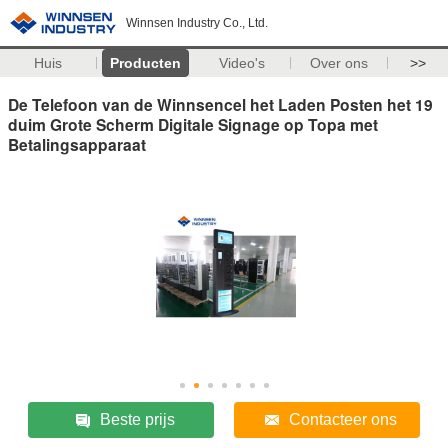
Winnsen Industry Co., Ltd.
Huis
Producten
Video's
Over ons
>>
De Telefoon van de Winnsencel het Laden Posten het 19
duim Grote Scherm Digitale Signage op Topa met
Betalingsapparaat
Beste prijs
Contacteer ons