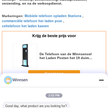
verzending, en na de verkoopdienst.
Mobiele telefoon opladen Stations
Markeringen:
,
commerciële telefoon het laden post
,
celtelefoon het laden kasten
Krijg de beste prijs voor
De Telefoon van de Winnsencel
het Laden Posten het 19 duim
Grote Scherm Digitale Signage
op Topa met Betalingsapparaat
Doorgaan
Winnsen
Celtelefoon het Laden Posten
Meer
2:52 PM
Good day, what product are you looking for?