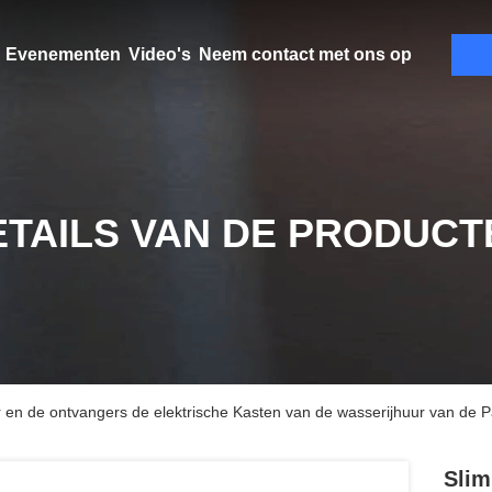
Evenementen
Video's
Neem contact met ons op
ETAILS VAN DE PRODUCT
r en de ontvangers de elektrische Kasten van de wasserijhuur van de P
Slim