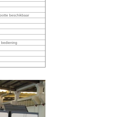
ootte beschikbaar
 bediening