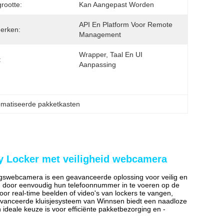
rootte:
Kan Aangepast Worden
API En Platform Voor Remote 
erken:
Management
Wrapper, Taal En UI 
:
Aanpassing
matiseerde pakketkasten
y Locker met veiligheid webcamera
gswebcamera is een geavanceerde oplossing voor veilig en
 door eenvoudig hun telefoonnummer in te voeren op de
oor real-time beelden of video's van lockers te vangen,
vanceerde kluisjesysteem van Winnsen biedt een naadloze
 ideale keuze is voor efficiënte pakketbezorging en -