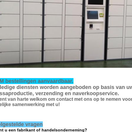
 bestellingen aanvaardbaar.
ledige diensten worden aangeboden op basis van u
saproductie, verzending en naverkoopservice.
ent van harte welkom om contact met ons op te nemen voor 
elijke samenwerking met u!
lgestelde vragen
nt u een fabrikant of handelsonderneming?