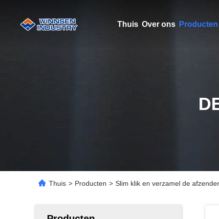
Thuis
Over ons
Producten
D
Thuis
>
Producten
>
Slim klik en verzamel de afzende
Producten