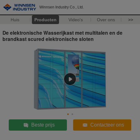
Winnsen Industry Co., Ltd.
Huis
Producten
Video's
Over ons
>>
De elektronische Wasserijkast met multitalen en de
brandkast scured elektronische sloten
Beste prijs
Contacteer ons