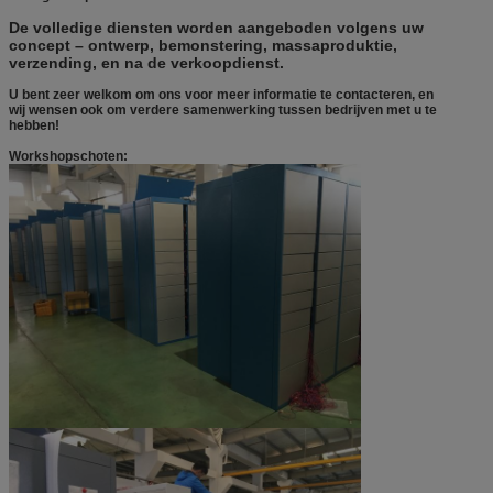
De volledige diensten worden aangeboden volgens uw
concept – ontwerp, bemonstering, massaproduktie,
verzending, en na de verkoopdienst.
U bent zeer welkom om ons voor meer informatie te contacteren, en
wij wensen ook om verdere samenwerking tussen bedrijven met u te
hebben!
Workshopschoten: