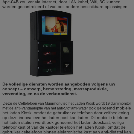
Apc-04B zou ver via Internet, door LAN kabel, Wifi, 3G kunnen
worden gecontroleerd of wat ooit andere beschikbare oplossingen.
De volledige diensten worden aangeboden volgens uw
concept – ontwerp, bemonstering, massaproduktie,
verzending, en na de verkoopdienst.
Deze
de Celtelefoon van Muurmonuted het Laden Kiosk wordt 19 duimmonitor
ook genoemd mobiele
met de anti-Vandaaloptie van het anti-Stof anti-Water
het laden Kiosk, omdat de gebruiker celtelefoon door zelfbediening
op deze innovatieve het laden post kan laden. Dit mobiele telefoon
het laden station wordt ook genoemd het laden dooskast, veilige
telefoonkast of van de kastcel telefoon het laden Kiosk, omdat de
gebruiker celtelefoon binnen elektronische kast aan anti-diefstal kan