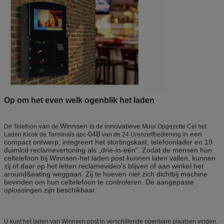
Op om het even welk ogenblik het laden
van
Winnsen
is
innovatieve
De Telefoon
de
de
Muur Opgezette Cel het
04B
in een
Laden Kiosk de Terminals apc-
van de 24 Urenzelfbediening
compact ontwerp, integreert het stortingskast, telefoonlader en 19
duimlcd reclamevertoning als „drie-in-één“. Zodat de mensen hun
celtelefoon bij Winnsen-het laden post kunnen laten vallen, kunnen
zij of daar op het letten reclamevideo's blijven of aan winkel het
around&eating weggaan. Zij te hoeven niet zich dichtbij machine
bevinden om hun celtelefoon te controleren. De aangepaste
oplossingen zijn beschikbaar.
U kunt het laden van Winnsen post in verschillende openbare plaatsen vinden.