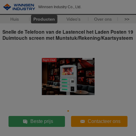
Winnsen Industry Co., Ltd.
Huis
Producten
Video's
Over ons
>>
Snelle de Telefoon van de Lastencel het Laden Posten 19
Duimtouch screen met Muntstuk/Rekening/Kaartsysteem
Beste prijs
Contacteer ons