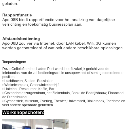
geladen.
Rapportfunctie
Apc-08B biedt rapportfunctie voor het analizing van dagelijkse
verrichting en toekomstig businessplan aan.
Afstandsbediening
Apc-08B zou ver via Internet, door LAN kabel, Wifi, 3G kunnen
worden gecontroleerd of wat ooit andere beschikbare oplossingen.
Toepassingen:
Deze Celtelefoon het Laden Post wordt hoofdzakelijk gericht voor de
telefoonlast van de zelfbedieningscel in unsupervised of semi-gecontroleerde
posities.
• Luchthaven, Station, Busstation
• Winkelcomplex, Grootwinkelbedrijf
• Hotelhal, Restaurant, Koffie, Bar
• Gezondheidszorgcentrum, het Ziekenhuis, Bank, de Bedrijfsbouw, Financieel
de Dienstbureau
• Gymnastiek, Museum, Overleg, Theater, Universiteit, Bibliotheek, Toerisme en
veel andere openbare gebieden.
Workshopschoten: