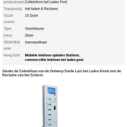
productnaam:
Celtelefoon het Laden Post
Toepassing:
Het laden & Reclame
Touch
15 Duim
screen:
Type:
Vloertribune
Kleur:
Zilver
OEM/OEM
Aanvaardbaar
orde:
Mobiele telefoon opladen Stations
Hoog licht:
,
commerciële telefoon het laden post
Slanke de Celtelefoon van de Ontwerp Snelle Last het Laden Kiosk met de
Reclame van het Scherm