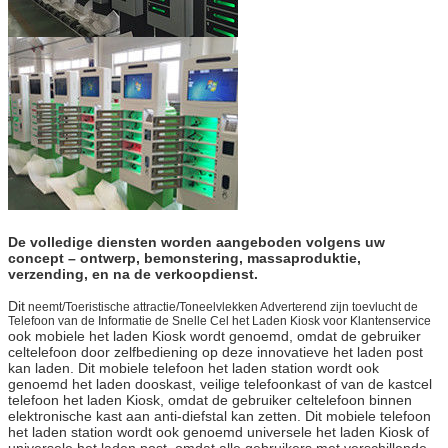
De volledige diensten worden aangeboden volgens uw
concept – ontwerp, bemonstering, massaproduktie,
verzending, en na de verkoopdienst.
Dit
neemt/Toeristische attractie/Toneelvlekken Adverterend zijn toevlucht de
Telefoon van de Informatie de Snelle Cel het Laden Kiosk voor Klantenservice
ook mobiele het laden Kiosk wordt genoemd, omdat de gebruiker
celtelefoon door zelfbediening op deze innovatieve het laden post
kan laden. Dit mobiele telefoon het laden station wordt ook
genoemd het laden dooskast, veilige telefoonkast of van de kastcel
telefoon het laden Kiosk, omdat de gebruiker celtelefoon binnen
elektronische kast aan anti-diefstal kan zetten. Dit mobiele telefoon
het laden station wordt ook genoemd universele het laden Kiosk of
universele het laden post, omdat alle gebruikers met verschillende