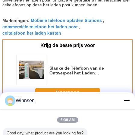
celtelefoons op deze het laden post kunnen laden.
Mobiele telefoon opladen Stations
Markeringen:
,
commerciële telefoon het laden post
,
celtelefoon het laden kasten
Krijg de beste prijs voor
Slanke de Telefoon van de
Ontwerpcel het Laden
Postenkiosk Snelle Last met de
Reclame van het Scherm
Doorgaan
Winnsen
Celtelefoon het Laden Posten
Meer
6:38 AM
Good day, what product are you looking for?