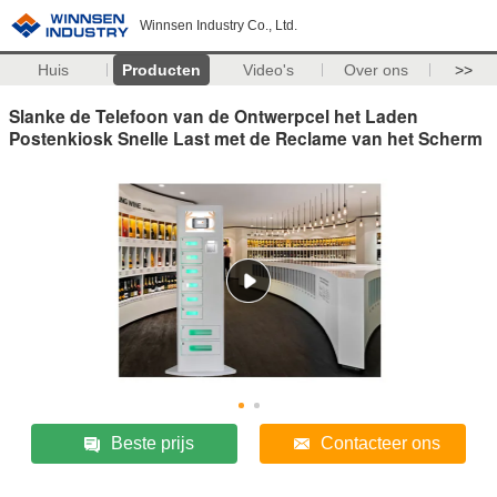
Winnsen Industry Co., Ltd.
Huis
Producten
Video's
Over ons
>>
Slanke de Telefoon van de Ontwerpcel het Laden
Postenkiosk Snelle Last met de Reclame van het Scherm
Beste prijs
Contacteer ons