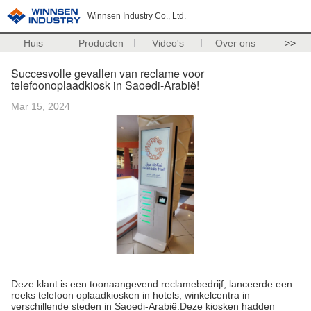
Winnsen Industry Co., Ltd.
Huis
Producten
Video's
Over ons
>>
Succesvolle gevallen van reclame voor
telefoonoplaadkiosk in Saoedi-Arabië!
Mar 15, 2024
Deze klant is een toonaangevend reclamebedrijf, lanceerde een
reeks telefoon oplaadkiosken in hotels, winkelcentra in
verschillende steden in Saoedi-Arabië.Deze kiosken hadden