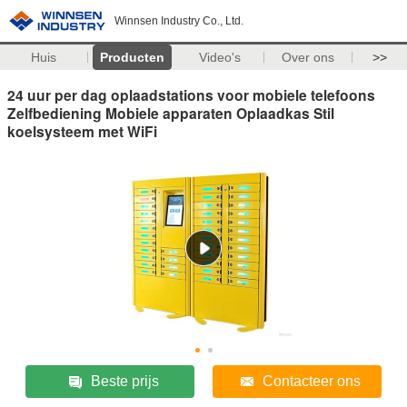
Winnsen Industry Co., Ltd.
Huis
Producten
Video's
Over ons
>>
24 uur per dag oplaadstations voor mobiele telefoons
Zelfbediening Mobiele apparaten Oplaadkas Stil
koelsysteem met WiFi
Beste prijs
Contacteer ons